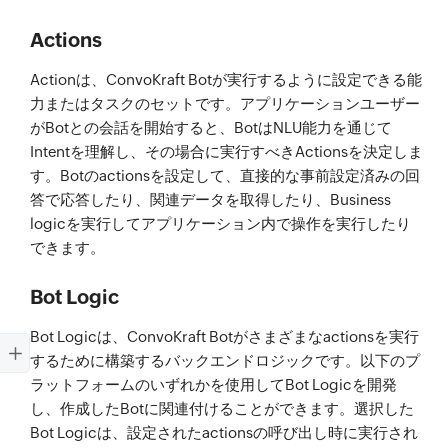
Actions
Actionは、ConvoKraft Botが実行するように設定できる能
力またはタスクのセットです。アプリケーションユーザー
がBotとの会話を開始すると、BotはNLU能力を通じて
Intentを理解し、その場合に実行すべきActionsを決定しま
す。Botのactionsを設定して、直接的な事前設定済みの回
答で応答したり、関連データを取得したり、Business
logicを実行してアプリケーション内で操作を実行したり
できます。
Bot Logic
Bot Logicは、ConvoKraft Botがさまざまなactionsを実行
するために構築するバックエンドロジックです。以下のプ
ラットフォームのいずれかを使用してBot Logicを開発
し、作成したBotに関連付けることができます。選択した
Bot Logicは、設定されたactionsの呼び出し時に実行され