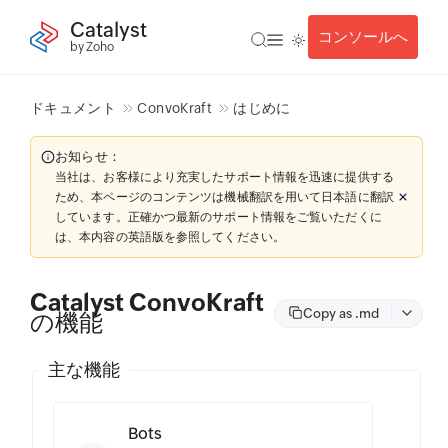
Catalyst
コンソールへ
by Zoho
ドキュメント
ConvoKraft
はじめに
お知らせ：
当社は、お客様により充実したサポート情報を迅速に提供する
ため、本ページのコンテンツは機械翻訳を用いて日本語に翻訳
しています。正確かつ最新のサポート情報をご覧いただくに
は、本内容の英語版を参照してください。
Catalyst ConvoKraft
Copy as .md
の機能
主な機能
Bots