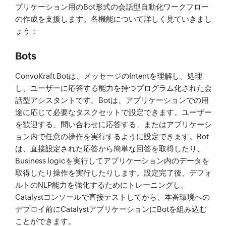
プリケーション用のBot形式の会話型自動化ワークフロー
の作成を支援します。各機能について詳しく見ていきまし
ょう：
Bots
ConvoKraft Botは、メッセージのIntentを理解し、処理
し、ユーザーに応答する能力を持つプログラム化された会
話型アシスタントです。Botは、アプリケーションでの用
途に応じて必要なタスクセットで設定できます。ユーザー
を歓迎する、問い合わせに応答する、またはアプリケーシ
ョン内で任意の操作を実行するように設定できます。Bot
は、直接設定された応答から簡単な回答を取得したり、
Business logicを実行してアプリケーション内のデータを
取得したり操作を実行したりします。設定完了後、デフォ
ルトのNLP能力を強化するためにトレーニングし、
Catalystコンソールで直接テストしてから、本番環境への
デプロイ前にCatalystアプリケーションにBotを組み込む
ことができます。