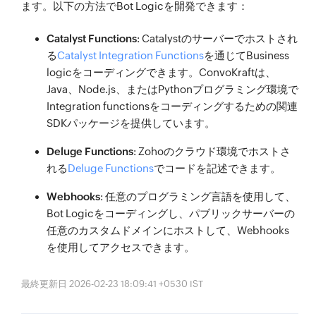
ます。以下の方法でBot Logicを開発できます：
Catalyst Functions
: Catalystのサーバーでホストされ
る
Catalyst Integration Functions
を通じてBusiness
logicをコーディングできます。ConvoKraftは、
Java、Node.js、またはPythonプログラミング環境で
Integration functionsをコーディングするための関連
SDKパッケージを提供しています。
Deluge Functions
: Zohoのクラウド環境でホストさ
れる
Deluge Functions
でコードを記述できます。
Webhooks
: 任意のプログラミング言語を使用して、
Bot Logicをコーディングし、パブリックサーバーの
任意のカスタムドメインにホストして、Webhooks
を使用してアクセスできます。
最終更新日 2026-02-23 18:09:41 +0530 IST