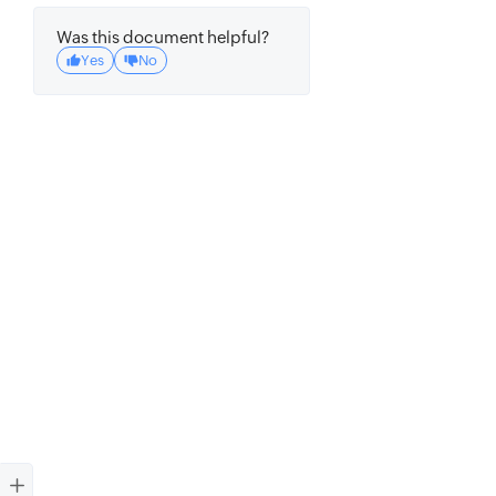
Was this document helpful?
Yes
No