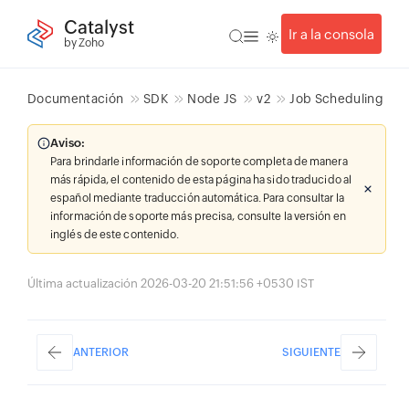
Catalyst
Ir a la consola
by Zoho
Documentación
SDK
Node JS
v2
Job Scheduling
Aviso:
Para brindarle información de soporte completa de manera
más rápida, el contenido de esta página ha sido traducido al
español mediante traducción automática. Para consultar la
información de soporte más precisa, consulte la versión en
inglés de este contenido.
Última actualización 2026-03-20 21:51:56 +0530 IST
ANTERIOR
SIGUIENTE