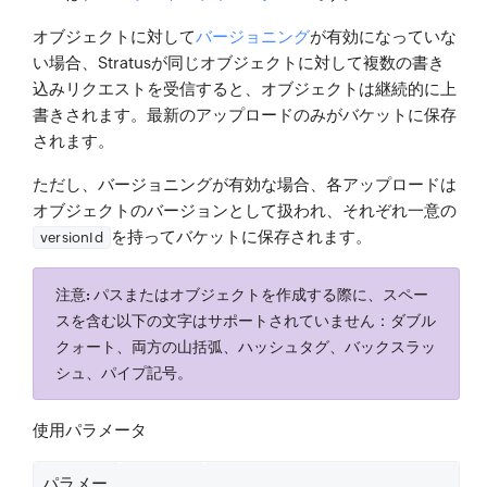
オブジェクトに対して
バージョニング
が有効になっていな
い場合、Stratusが同じオブジェクトに対して複数の書き
込みリクエストを受信すると、オブジェクトは継続的に上
書きされます。最新のアップロードのみがバケットに保存
されます。
ただし、バージョニングが有効な場合、各アップロードは
オブジェクトのバージョンとして扱われ、それぞれ一意の
を持ってバケットに保存されます。
versionId
注意:
パスまたはオブジェクトを作成する際に、スペー
スを含む以下の文字はサポートされていません：ダブル
クォート、両方の山括弧、ハッシュタグ、バックスラッ
シュ、パイプ記号。
使用パラメータ
パラメー