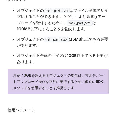
オブジェクトの
はファイル全体のサイ
max_part_size
ズにすることができます。ただし、より高速なアッ
プロードを確保するために、
は
max_part_size
100MB
以下にすることをお勧めします。
オブジェクトの
は
5MB
以上である必要
min_part_size
があります。
オブジェクト全体のサイズは
10GB
以下である必要が
あります。
注意:
10GBを超える
オブジェクトの場合は、マルチパー
トアップロード操作を正常に実行するために
個別のSDK
メソッド
を使用することを推奨します。
使用パラメータ