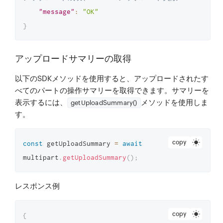
"message"
:
"OK"
}
アップロードサマリーの取得
以下のSDKメソッドを使用すると、アップロードされたす
べてのパートの操作サマリーを取得できます。サマリーを
表示するには、
メソッドを使用しま
getUploadSummary()
す。
copy
const
 getUploadSummary 
=
await
multipart
.
getUploadSummary
(
)
;
レスポンス例
copy
{