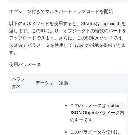
オプション付きでマルチパートアップロードを開始
以下のSDKメソッドを使用すると、Stratusは
を
uploadId
返します。このIDにより、オブジェクトの複数のパートを
アップロードできます。さらに、このSDKメソッドでは
パラメータを使用して
の指示を提供できま
options
type
す。
使用パラメータ
パラメー
データ型
定義
タ名
このパラメータは
options
JSON Object
パラメータ内
のキーです。
このパラメータを使用し