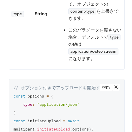
て、オブジェクトの
を上書きで
content-type
String
type
きます。
このパラメータを渡さない
場合、デフォルトで
type
の値は
application/octet-stream
になります。
copy
// オプション付きでアップロードを開始する
const
 options 
=
{
type
:
"application/json"
}
const
 initiateUpload 
=
await
multipart
.
initiateUpload
(
options
)
;