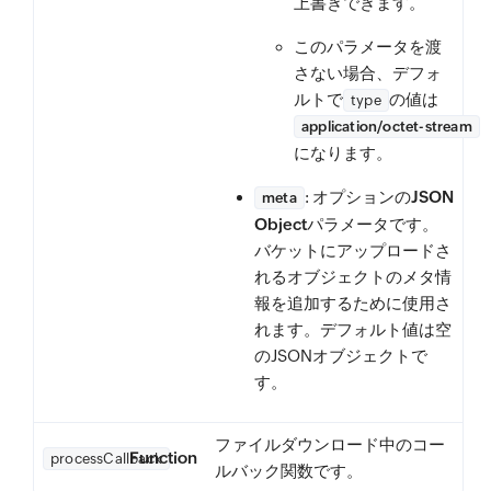
上書きできます。
このパラメータを渡
さない場合、デフォ
ルトで
の値は
type
application/octet-stream
になります。
: オプションの
JSON
meta
Object
パラメータです。
バケットにアップロードさ
れるオブジェクトのメタ情
報を追加するために使用さ
れます。デフォルト値は空
のJSONオブジェクトで
す。
ファイルダウンロード中のコー
Function
processCallback
ルバック関数です。