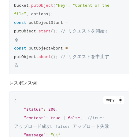
bucket
.
putObject
(
"key"
,
"Content of the 
file"
,
 options
)
;
const
 putObjectStart 
=
putObject
.
start
(
)
;
// リクエストを開始す
る
const
 putObjectAbort 
=
putObject
.
abort
(
)
;
// リクエストを中止す
る
レスポンス例
copy
{
"status"
:
200
,
"content"
:
true
 | 
false
,
//true: 
アップロード成功、false: アップロード失敗
"message"
:
"OK"