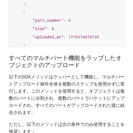
}
,
{
"part_number"
:
4
,
"size"
:
0
,
"uploaded_at"
:
1716374679136
}
]
すべてのマルチパート機能をラップしたオ
}
ブジェクトのアップロード
以下のSDKメソッドはラッパーとして機能し、マルチパー
トアップロード操作全体を複数のステップを使用せずに実
行します。このメソッドを使用すると、オブジェクトは複
数のパートに分割され、複数のパートでバケットにアップ
ロードされ、すべてのパートがアップロードされた後に結
合されます。
ただし、以下のメソッドは次の条件でのみ使用することを
推奨します：