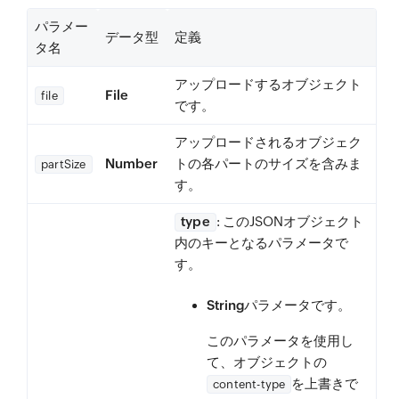
パラメー
データ型
定義
タ名
アップロードするオブジェクト
File
file
です。
アップロードされるオブジェク
Number
トの各パートのサイズを含みま
partSize
す。
type
: このJSONオブジェクト
内のキーとなるパラメータで
す。
String
パラメータです。
このパラメータを使用し
て、オブジェクトの
を上書きで
content-type