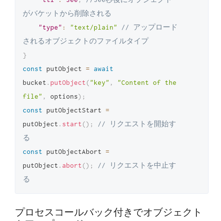
がバケットから削除される
"type"
:
"text/plain"
// アップロード
されるオブジェクトのファイルタイプ
}
const
 putObject 
=
await
bucket
.
putObject
(
"key"
,
"Content of the 
file"
,
 options
)
;
const
 putObjectStart 
=
putObject
.
start
(
)
;
// リクエストを開始す
る
const
 putObjectAbort 
=
putObject
.
abort
(
)
;
// リクエストを中止す
る
プロセスコールバック付きでオブジェクト