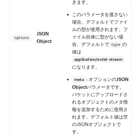
きます。
このパラメータを渡さない
場合、デフォルトでファイ
ルの型が使用されます。フ
JSON
ァイル自体に型がない場
options
Object
合、デフォルトで
の
type
値は
application/octet-stream
になります。
: オプションの
JSON
meta
Object
パラメータです。
バケットにアップロードさ
れるオブジェクトのメタ情
報を追加するために使用さ
れます。デフォルト値は空
のJSONオブジェクトで
す。