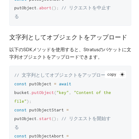
putObject
.
abort
(
)
;
// リクエストを中止す
る
文字列としてオブジェクトをアップロード
以下のSDKメソッドを使用すると、Stratusのバケットに文
字列オブジェクトをアップロードできます。
copy
// 文字列としてオブジェクトをアップロード
const
 putObject 
=
await
bucket
.
putObject
(
"key"
,
"Content of the 
file"
)
;
const
 putObjectStart 
=
putObject
.
start
(
)
;
// リクエストを開始す
る
const
 putObjectAbort 
=