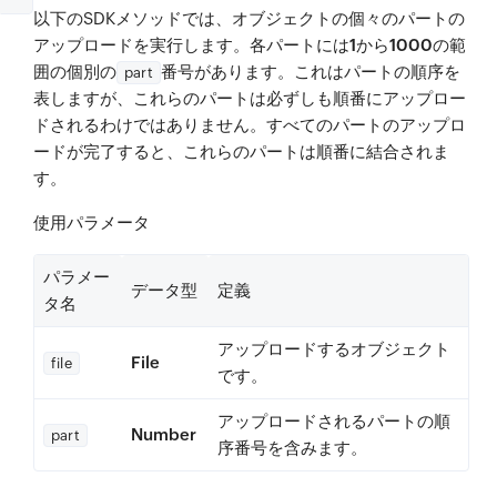
以下のSDKメソッドでは、オブジェクトの個々のパートの
アップロードを実行します。各パートには
1から1000
の範
囲の個別の
番号があります。これはパートの順序を
part
表しますが、これらのパートは必ずしも順番にアップロー
ドされるわけではありません。すべてのパートのアップロ
ードが完了すると、これらのパートは順番に結合されま
す。
使用パラメータ
パラメー
データ型
定義
タ名
アップロードするオブジェクト
File
file
です。
アップロードされるパートの順
Number
part
序番号を含みます。