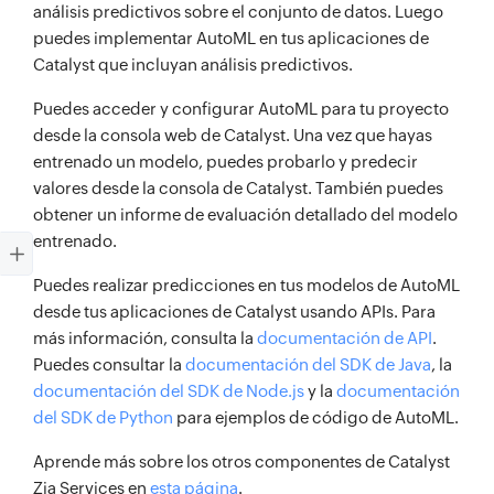
análisis predictivos sobre el conjunto de datos. Luego
puedes implementar AutoML en tus aplicaciones de
Catalyst que incluyan análisis predictivos.
Puedes acceder y configurar AutoML para tu proyecto
desde la consola web de Catalyst. Una vez que hayas
entrenado un modelo, puedes probarlo y predecir
valores desde la consola de Catalyst. También puedes
obtener un informe de evaluación detallado del modelo
entrenado.
Puedes realizar predicciones en tus modelos de AutoML
desde tus aplicaciones de Catalyst usando APIs. Para
más información, consulta la
documentación de API
.
Puedes consultar la
documentación del SDK de Java
, la
documentación del SDK de Node.js
y la
documentación
del SDK de Python
para ejemplos de código de AutoML.
Aprende más sobre los otros componentes de Catalyst
Zia Services en
esta página
.