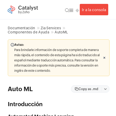
Catalyst
Ir a la consola
by Zoho
Documentación
Zia Services
Componentes de Ayuda
AutoML
Aviso:
Para brindarle información de soporte completa de manera
más rápida, el contenido de esta página ha sido traducido al
español mediante traducción automática. Para consultar la
información de soporte más precisa, consulte la versión en
inglés de este contenido.
Auto ML
Copy as .md
Introducción